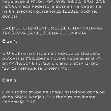
Federacije BiH”, br. 1/94, 8/95, 58/02, 19/03, 2/06
i 8/06), Vlada Federacije Bosne i Hercegovine,
na 64. sjednici, održanoj 29.12.2025. godine,
donosi
UREDBU O IZMJENI UREDBE O NAKNADAMA
TROŠKOVA ZA SLUŽBENA PUTOVANJA
Član 1.
U Uredbi o naknadama troškova za službena
putovanja (“Službene novine Federacije BiH”,
br. 44/16, 50/16 i 31/23) u članu 5. stav (2) broj
“25” zamjenjuje se brojem “45”.
Član 2.
Ova uredba stupa na snagu narednog dana od
dana objavljivanja u “Službenim novinama
Federacije BiH”.