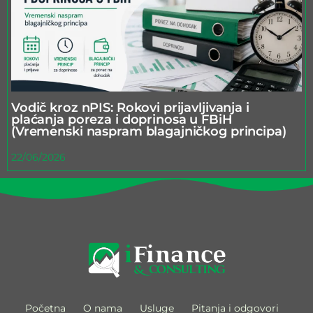
Vodič kroz nPIS: Rokovi prijavljivanja i
plaćanja poreza i doprinosa u FBiH
(Vremenski naspram blagajničkog principa)
22/06/2026
Početna
O nama
Usluge
Pitanja i odgovori