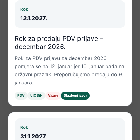
Rok
12.1.2027.
Rok za predaju PDV prijave –
decembar 2026.
Rok za PDV prijavu za decembar 2026.
pomjera se na 12. januar jer 10. januar pada na
državni praznik. Preporučujemo predaju do 9.
januara.
PDV
UIO BiH
Važno
Službeni izvor
Rok
31.1.2027.