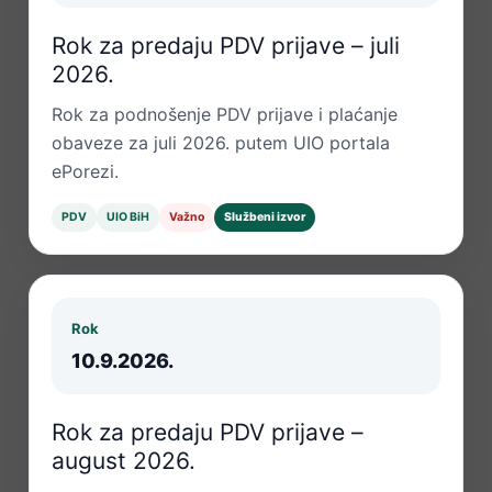
Rok za predaju PDV prijave – juli
2026.
Rok za podnošenje PDV prijave i plaćanje
obaveze za juli 2026. putem UIO portala
ePorezi.
PDV
UIO BiH
Važno
Službeni izvor
Rok
10.9.2026.
Rok za predaju PDV prijave –
august 2026.