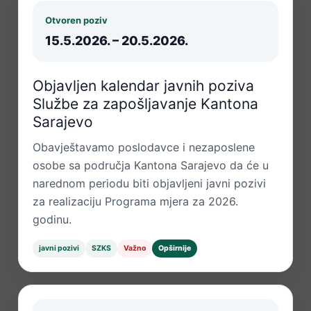
Otvoren poziv
15.5.2026. – 20.5.2026.
Objavljen kalendar javnih poziva
Službe za zapošljavanje Kantona
Sarajevo
Obavještavamo poslodavce i nezaposlene
osobe sa područja Kantona Sarajevo da će u
narednom periodu biti objavljeni javni pozivi
za realizaciju Programa mjera za 2026.
godinu.
javni pozivi
SZKS
Važno
Opširnije