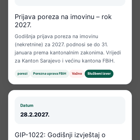
Prijava poreza na imovinu – rok
2027.
Godišnja prijava poreza na imovinu
(nekretnine) za 2027. podnosi se do 31.
januara prema kantonalnim zakonima. Vrijedi
za Kanton Sarajevo i većinu kantona FBiH.
porezi
Porezna uprava FBiH
Važno
Službeni izvor
Datum
28.2.2027.
GIP-1022: Godišnji izvještaj o