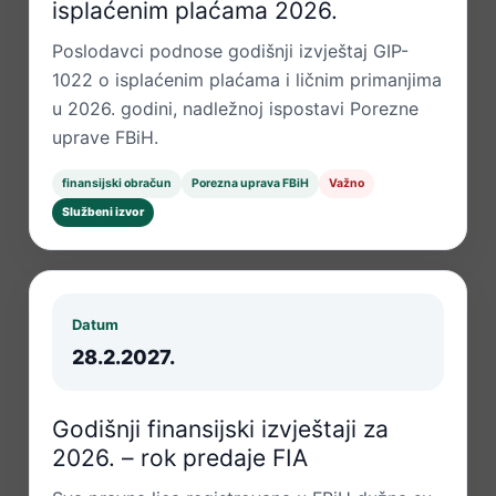
isplaćenim plaćama 2026.
Poslodavci podnose godišnji izvještaj GIP-
1022 o isplaćenim plaćama i ličnim primanjima
u 2026. godini, nadležnoj ispostavi Porezne
uprave FBiH.
finansijski obračun
Porezna uprava FBiH
Važno
Službeni izvor
Datum
28.2.2027.
Godišnji finansijski izvještaji za
2026. – rok predaje FIA