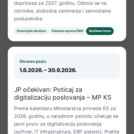
doprinosa za 2027. godinu. Odnosi se na
obrtnike, slobodna zanimanja i samostalne
poduzetnike.
finansijski obračun
Porezna uprava FBiH
Službeni izvor
Otvoren poziv
1.6.2026. – 30.9.2026.
JP očekivan: Poticaj za
digitalizaciju poslovanja – MP KS
Prema kalendaru Ministarstva privrede KS za
2026. godinu, u narednom periodu očekuje se
javni poziv za digitalizaciju poslovanja
(softver, IT infrastruktura, ERP sistemi). Pratite