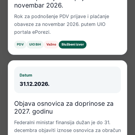
novembar 2026.
Rok za podnošenje PDV prijave i plaćanje
obaveze za novembar 2026. putem UIO
portala ePorezi.
PDV
UIO BiH
Važno
Službeni izvor
Datum
31.12.2026.
Objava osnovica za doprinose za
2027. godinu
Federalni ministar finansija dužan je do 31.
decembra objaviti iznose osnovica za obračun