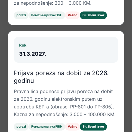
za nepodnošenje: 300 – 3.000 KM.
porezi
Porezna uprava FBiH
Važno
Službeni izvor
Rok
31.3.2027.
Prijava poreza na dobit za 2026.
godinu
Pravna lica podnose prijavu poreza na dobit
za 2026. godinu elektronskim putem uz
upotrebu KEP-a (obrasci PP-801 do PP-805).
Kazna za nepodnošenje: 3.000 – 100.000 KM.
porezi
Porezna uprava FBiH
Važno
Službeni izvor