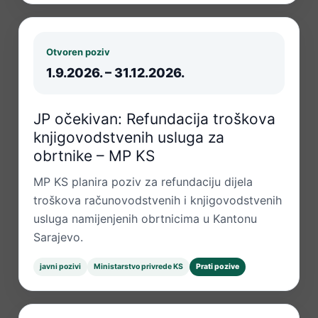
Otvoren poziv
1.9.2026. – 31.12.2026.
JP očekivan: Refundacija troškova
knjigovodstvenih usluga za
obrtnike – MP KS
MP KS planira poziv za refundaciju dijela
troškova računovodstvenih i knjigovodstvenih
usluga namijenjenih obrtnicima u Kantonu
Sarajevo.
javni pozivi
Ministarstvo privrede KS
Prati pozive