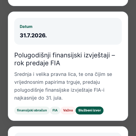
Datum
31.7.2026.
Polugodišnji finansijski izvještaji –
rok predaje FIA
Srednja i velika pravna lica, te ona čijim se
vrijednosnim papirima trguje, predaju
polugodišnje finansijske izvještaje FIA-i
najkasnije do 31. jula.
finansijski obračun
FIA
Važno
Službeni izvor