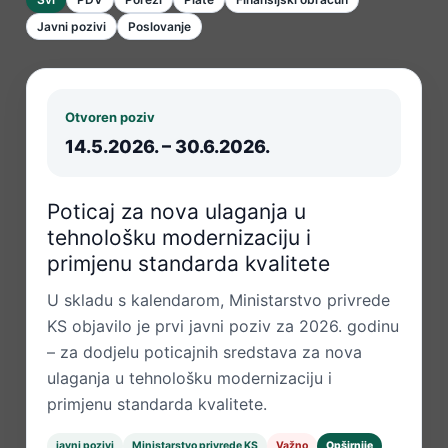
Javni pozivi
Poslovanje
Otvoren poziv
14.5.2026. – 30.6.2026.
Poticaj za nova ulaganja u
tehnološku modernizaciju i
primjenu standarda kvalitete
U skladu s kalendarom, Ministarstvo privrede
KS objavilo je prvi javni poziv za 2026. godinu
– za dodjelu poticajnih sredstava za nova
ulaganja u tehnološku modernizaciju i
primjenu standarda kvalitete.
javni pozivi
Ministarstvo privrede KS
Važno
Opširnije