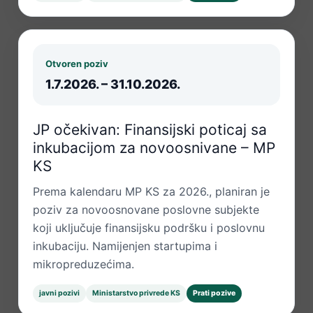
Otvoren poziv
1.7.2026. – 31.10.2026.
JP očekivan: Finansijski poticaj sa
inkubacijom za novoosnivane – MP
KS
Prema kalendaru MP KS za 2026., planiran je
poziv za novoosnovane poslovne subjekte
koji uključuje finansijsku podršku i poslovnu
inkubaciju. Namijenjen startupima i
mikropreduzećima.
javni pozivi
Ministarstvo privrede KS
Prati pozive