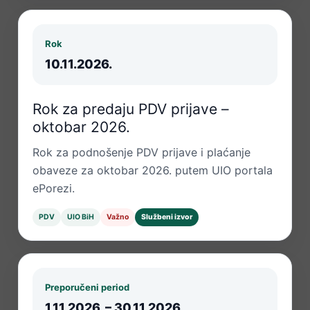
Rok
10.11.2026.
Rok za predaju PDV prijave –
oktobar 2026.
Rok za podnošenje PDV prijave i plaćanje
obaveze za oktobar 2026. putem UIO portala
ePorezi.
PDV
UIO BiH
Važno
Službeni izvor
Preporučeni period
1.11.2026. – 30.11.2026.