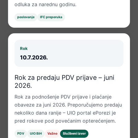
odluka za narednu godinu.
poslovanje
IFC preporuka
Rok
10.7.2026.
Rok za predaju PDV prijave – juni
2026.
Rok za podnošenje PDV prijave i plaćanje
obaveze za juni 2026. Preporučujemo predaju
nekoliko dana ranije – UIO portal ePorezi je
pred rokove pod povećanim opterećenjem.
PDV
UIO BiH
Važno
Službeni izvor