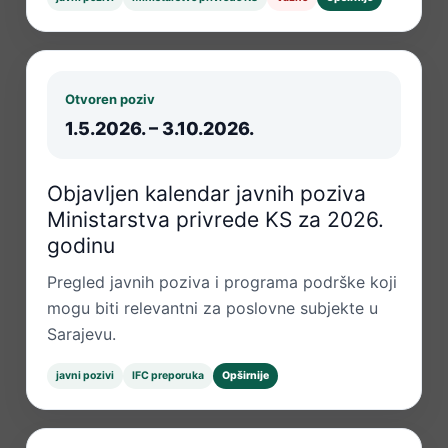
Otvoren poziv
1.5.2026. – 3.10.2026.
Objavljen kalendar javnih poziva
Ministarstva privrede KS za 2026.
godinu
Pregled javnih poziva i programa podrške koji
mogu biti relevantni za poslovne subjekte u
Sarajevu.
javni pozivi
IFC preporuka
Opširnije