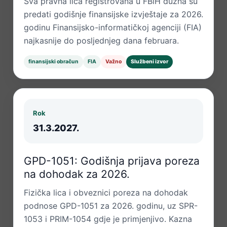
Sva pravna lica registrovana u FBiH dužna su
predati godišnje finansijske izvještaje za 2026.
godinu Finansijsko-informatičkoj agenciji (FIA)
najkasnije do posljednjeg dana februara.
finansijski obračun
FIA
Važno
Službeni izvor
Rok
31.3.2027.
GPD-1051: Godišnja prijava poreza
na dohodak za 2026.
Fizička lica i obveznici poreza na dohodak
podnose GPD-1051 za 2026. godinu, uz SPR-
1053 i PRIM-1054 gdje je primjenjivo. Kazna