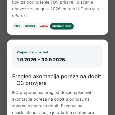
Rok za podnošenje PDV prijave i plaćanje
obaveze za august 2026. putem UIO portala
ePorezi.
PDV
UIO BiH
Važno
Službeni izvor
Preporučeni period
1.9.2026. – 30.9.2026.
Pregled akontacija poreza na dobit
– Q3 provjera
IFC preporučuje pregled dosad uplaćenih
akontacija poreza na dobit u odnosu na
stvarnu ostvarenu dobit. Eventualnu
neusklađenost bolje je otkriti u septembru