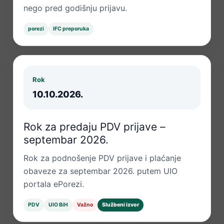
nego pred godišnju prijavu.
porezi
IFC preporuka
Rok
10.10.2026.
Rok za predaju PDV prijave –
septembar 2026.
Rok za podnošenje PDV prijave i plaćanje
obaveze za septembar 2026. putem UIO
portala ePorezi.
PDV
UIO BiH
Važno
Službeni izvor