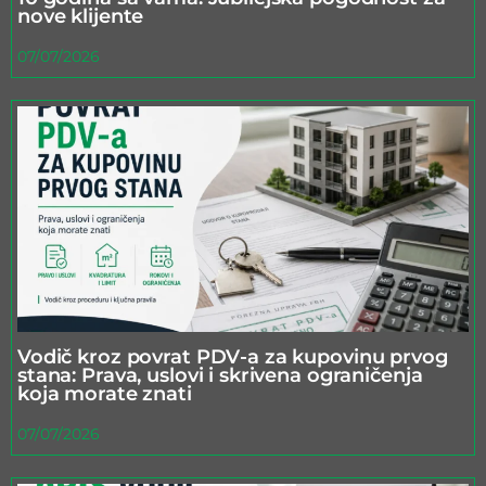
nove klijente
07/07/2026
Vodič kroz povrat PDV-a za kupovinu prvog
stana: Prava, uslovi i skrivena ograničenja
koja morate znati
07/07/2026