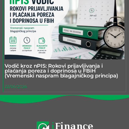
Vodič kroz nPIS: Rokovi prijavljivanja i
plaćanja poreza i doprinosa u FBiH
(Vremenski naspram blagajničkog principa)
22/06/2026